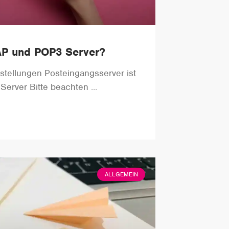
AP und POP3 Server?
nstellungen Posteingangsserver ist
Server Bitte beachten
ALLGEMEIN