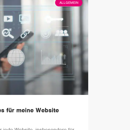
ALLGEMEIN
s für meine Website
r jede Website, insbesondere für