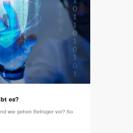
ibt es?
und wie gehen Betrüger vor? So