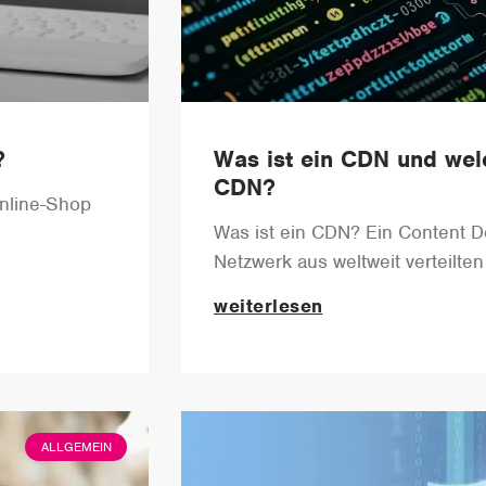
?
Was ist ein CDN und welc
CDN?
Online-Shop
Was ist ein CDN? Ein Content De
Netzwerk aus weltweit verteilten
weiterlesen
ALLGEMEIN