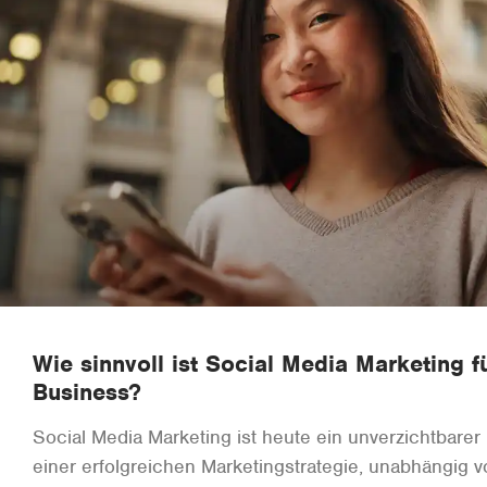
Wie sinnvoll ist Social Media Marketing f
Business?
Social Media Marketing ist heute ein unverzichtbarer
einer erfolgreichen Marketingstrategie, unabhängig 