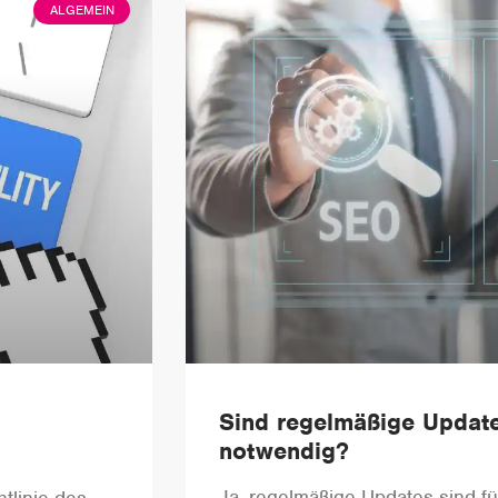
ALGEMEIN
Sind regelmäßige Update
notwendig?
Ja, regelmäßige Updates sind fü