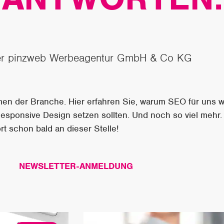
r pinzweb Werbeagentur GmbH & Co KG
emen der Branche. Hier erfahren Sie, warum SEO für uns wi
sponsive Design setzen sollten. Und noch so viel mehr.
rt schon bald an dieser Stelle!
NEWSLETTER-ANMELDUNG
Seite
Seite
Seite
Seite
Seite