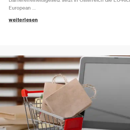
Barrierefreiheitsgesetz setzt in Österreich die EU-Ric
European
weiterlesen