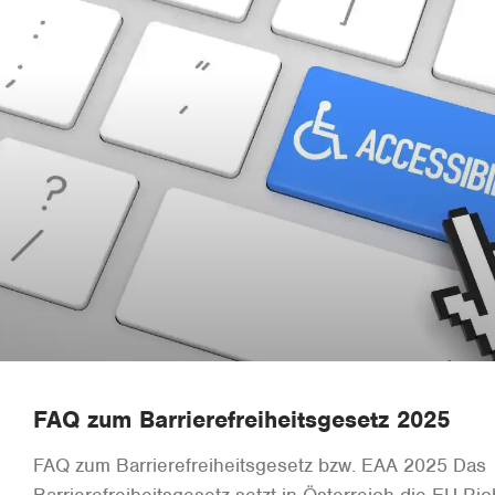
FAQ zum Barrierefreiheitsgesetz 2025
FAQ zum Barrierefreiheitsgesetz bzw. EAA 2025 Das