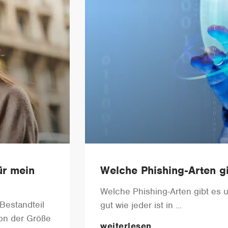
ür mein
Welche Phishing-Arten g
Welche Phishing-Arten gibt es 
 Bestandteil
gut wie jeder ist in
von der Größe
weiterlesen