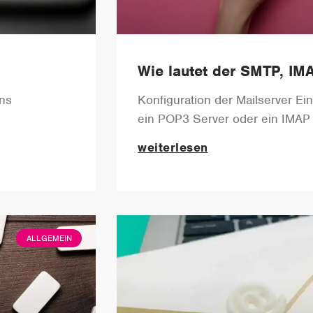
Wie lautet der SMTP, IM
uns
Konfiguration der Mailserver Ei
ein POP3 Server oder ein IMAP 
weiterlesen
ALLGEMEIN