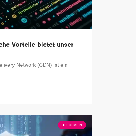
he Vorteile bietet unser
livery Network (CDN) ist ein
ALLGEMEIN