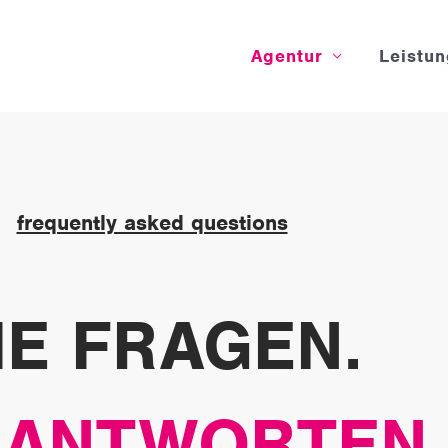
Agentur
Leistu
frequently asked questions
IE FRAGEN.
 ANTWORTEN.