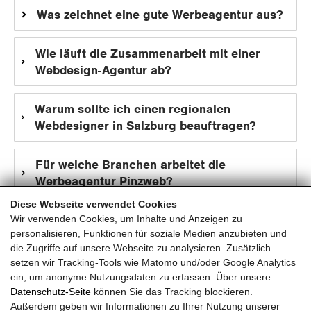
Was zeichnet eine gute Werbeagentur aus?
Wie läuft die Zusammenarbeit mit einer
Webdesign-Agentur ab?
Warum sollte ich einen regionalen
Webdesigner in Salzburg beauftragen?
Für welche Branchen arbeitet die
Werbeagentur Pinzweb?
Diese Webseite verwendet Cookies
Wir verwenden Cookies, um Inhalte und Anzeigen zu
personalisieren, Funktionen für soziale Medien anzubieten und
die Zugriffe auf unsere Webseite zu analysieren. Zusätzlich
setzen wir Tracking-Tools wie Matomo und/oder Google Analytics
ein, um anonyme Nutzungsdaten zu erfassen. Über unsere
pinzweb.at GmbH & Co KG
Datenschutz-Seite
können Sie das Tracking blockieren.
Raiffeisenstraße 4, 5671 Bruck an der Glocknerstraße
Außerdem geben wir Informationen zu Ihrer Nutzung unserer