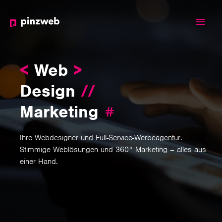
Haup
<
Web
>
Design
//
Marketing
#
Ihre Webdesigner und Full-Service-Werbeagentur.
Stimmige Weblösungen und 360° Marketing – alles aus
einer Hand.