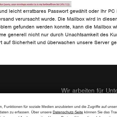
und leicht erratbares Passwort gewählt oder Ihr PC 
rsand verursacht wurde. Die Mailbox wird in diese
oblem gefunden werden konnte, kann die Mailbox wie
eme generell nicht nur durch Unachtsamkeit des K
t auf Sicherheit und überwachen unsere Server ge
Wir arbeiten für Un
, Funktionen für soziale Medien anzubieten und die Zugriffe auf unser
daten zu erfassen. Über unsere
Datenschutz-Seite
können Sie das Trac