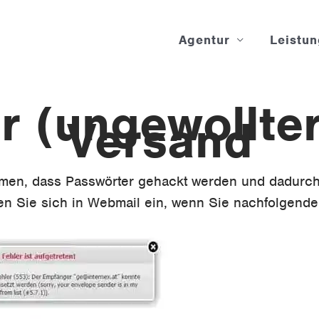
Agentur
Leistu
r (ungewollte
Versand
men, dass Passwörter gehackt werden und dadurch 
en Sie sich in Webmail ein, wenn Sie nachfolgend