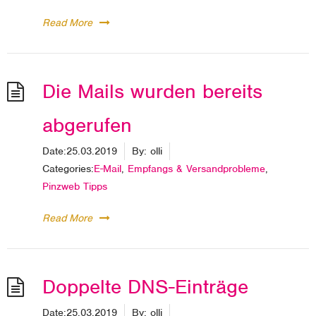
Read More
Die Mails wurden bereits
abgerufen
Date:
25.03.2019
By:
olli
Categories:
E-Mail
,
Empfangs & Versandprobleme
,
Pinzweb Tipps
Read More
Doppelte DNS-Einträge
Date:
25.03.2019
By:
olli