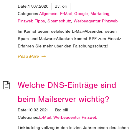
Date:
17.07.2020
By:
olli
Categories:
Allgemein
,
E-Mail
,
Google
,
Marketing
,
Pinzweb Tipps
,
Spamschutz
,
Werbeagentur Pinzweb
Im Kampf gegen gefälschte E-Mail-Absender, gegen
Spam und Malware-Attacken kommt SPF zum Einsatz.
Erfahren Sie mehr über den Fälschungsschutz!
Read More
Welche DNS-Einträge sind
beim Mailserver wichtig?
Date:
10.03.2021
By:
olli
Categories:
E-Mail
,
Werbeagentur Pinzweb
Linkbuilding vollzog in den letzten Jahren einen deutlichen