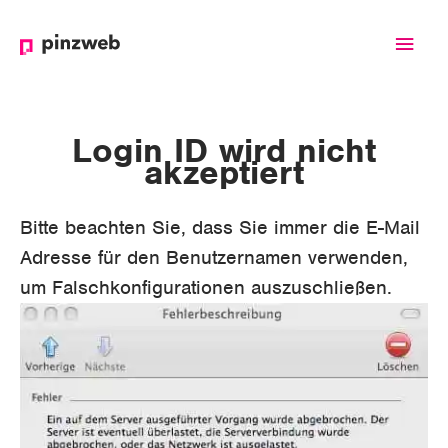
Haup
Login ID wird nicht
akzeptiert
Bitte beachten Sie, dass Sie immer die E-Mail
Adresse für den Benutzernamen verwenden,
um Falschkonfigurationen auszuschließen.