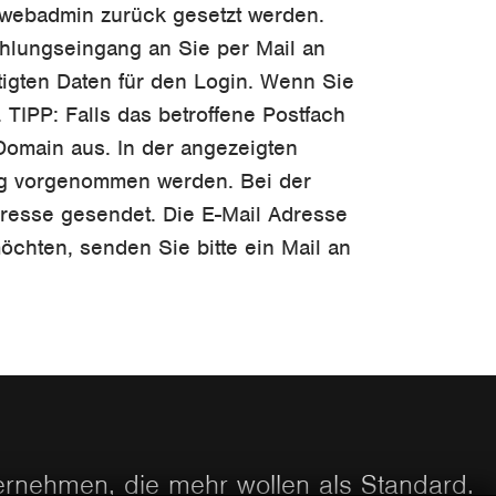
n/webadmin zurück gesetzt werden.
hlungseingang an Sie per Mail an
tigten Daten für den Login. Wenn Sie
 TIPP: Falls das betroffene Postfach
Domain aus. In der angezeigten
ung vorgenommen werden. Bei der
dresse gesendet. Die E-Mail Adresse
öchten, senden Sie bitte ein Mail an
ternehmen, die mehr wollen als Standard.