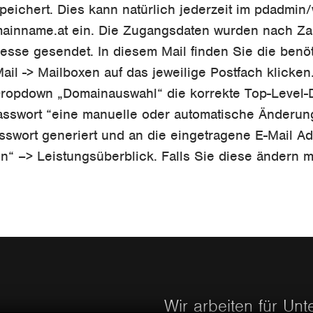
peichert. Dies kann natürlich jederzeit im pdadmi
ainname.at ein. Die Zugangsdaten wurden nach Za
resse gesendet. In diesem Mail finden Sie die benö
il -> Mailboxen auf das jeweilige Postfach klicken.
 Dropdown „Domainauswahl“ die korrekte Top-Level-
„Passwort “eine manuelle oder automatische Änder
swort generiert und an die eingetragene E-Mail A
n“ –> Leistungsüberblick. Falls Sie diese ändern m
Wir arbeiten für Un