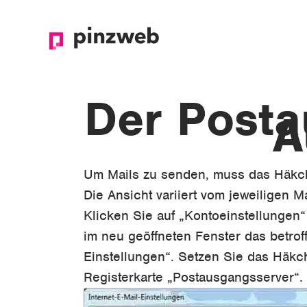
Der Posta
A
Um Mails zu senden, muss das Häkche
Die Ansicht variiert vom jeweiligen Ma
Klicken Sie auf „Kontoeinstellungen
im neu geöffneten Fenster das betrof
Einstellungen“. Setzen Sie das Häkch
Registerkarte „Postausgangsserver“.