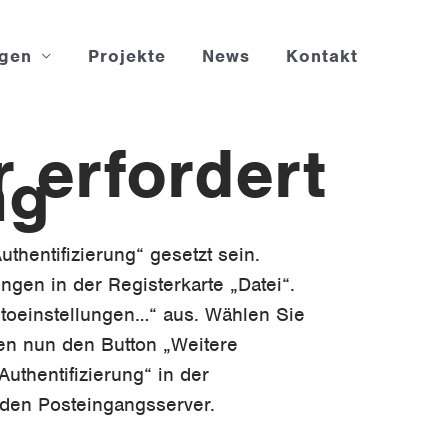
ngen
Projekte
News
Kontakt
 erfordert
ng
hentifizierung“ gesetzt sein.
ungen in der Registerkarte „Datei“.
ntoeinstellungen…“ aus. Wählen Sie
den nun den Button „Weitere
uthentifizierung“ in der
 den Posteingangsserver.