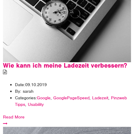
Wie kann ich meine Ladezeit verbessern?
Date:
09.10.2019
By:
sarah
Categories:
Google
,
GooglePageSpeed
,
Ladezeit
,
Pinzweb
Tipps
,
Usability
Read More