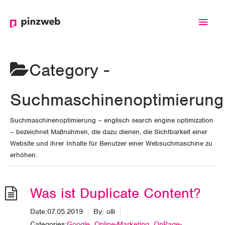
Haup
Category -
Suchmaschinenoptimierung
Suchmaschinenoptimierung – englisch search engine optimization
– bezeichnet Maßnahmen, die dazu dienen, die Sichtbarkeit einer
Website und ihrer Inhalte für Benutzer einer Websuchmaschine zu
erhöhen.
Was ist Duplicate Content?
Date:
07.05.2019
By:
olli
Categories:
Google
,
Online-Marketing
,
OnPage-