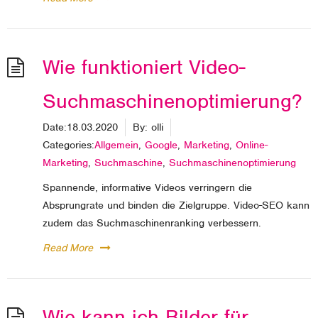
Wie funktioniert Video-
Suchmaschinenoptimierung?
Date:
18.03.2020
By:
olli
Categories:
Allgemein
,
Google
,
Marketing
,
Online-
Marketing
,
Suchmaschine
,
Suchmaschinenoptimierung
Spannende, informative Videos verringern die
Absprungrate und binden die Zielgruppe. Video-SEO kann
zudem das Suchmaschinenranking verbessern.
Read More
Wie kann ich Bilder für