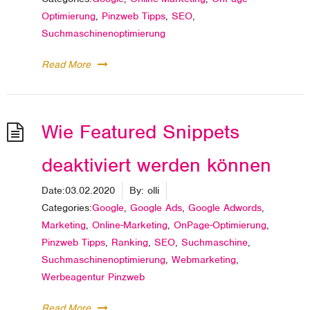
Optimierung
,
Pinzweb Tipps
,
SEO
,
Suchmaschinenoptimierung
Read More
Wie Featured Snippets
deaktiviert werden können
Date:
03.02.2020
By:
olli
Categories:
Google
,
Google Ads
,
Google Adwords
,
Marketing
,
Online-Marketing
,
OnPage-Optimierung
,
Pinzweb Tipps
,
Ranking
,
SEO
,
Suchmaschine
,
Suchmaschinenoptimierung
,
Webmarketing
,
Werbeagentur Pinzweb
Read More