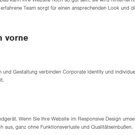
rfahrene Team sorgt für einen ansprechenden Look und di
h vorne
n und Gestaltung verbinden Corporate Identity und individue
t.
ndgerät. Wenn Sie Ihre Website im Responsive Design umse
ch aus, ganz ohne Funktionsverluste und Qualitätseinbußen.