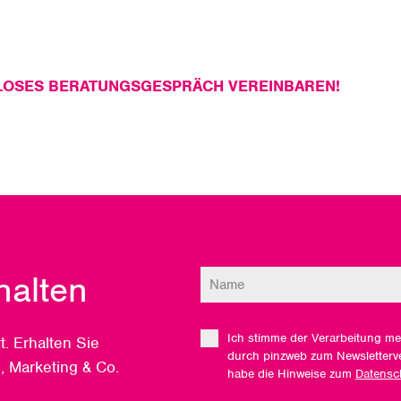
LOSES BERATUNGSGESPRÄCH VEREINBAREN!
halten
Ich stimme der Verarbeitung me
. Erhalten Sie
durch pinzweb zum Newsletterv
, Marketing & Co.
habe die Hinweise zum
Datensc