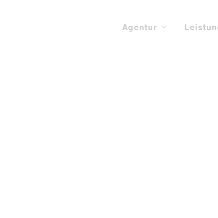
Agentur
Leistu
OGRAMMIERUNG