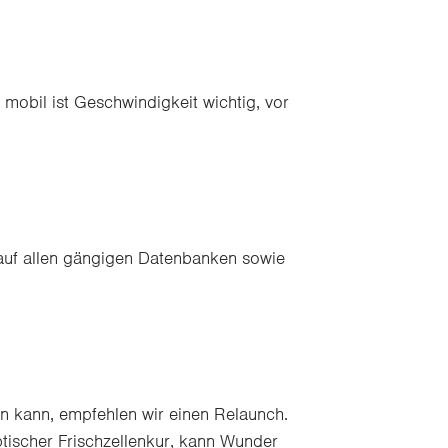
 mobil ist Geschwindigkeit wichtig, vor
auf allen gängigen Datenbanken sowie
en kann, empfehlen wir einen Relaunch.
ptischer Frischzellenkur, kann Wunder