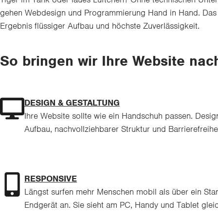
gehen Webdesign und Programmierung Hand in Hand. Das e
Ergebnis flüssiger Aufbau und höchste Zuverlässigkeit.
So bringen wir Ihre Website nac
DESIGN & GESTALTUNG
Ihre Website sollte wie ein Handschuh passen. Desig
Aufbau, nachvollziehbarer Struktur und Barrierefreihei
RESPONSIVE
Längst surfen mehr Menschen mobil als über ein Sta
Endgerät an. Sie sieht am PC, Handy und Tablet glei