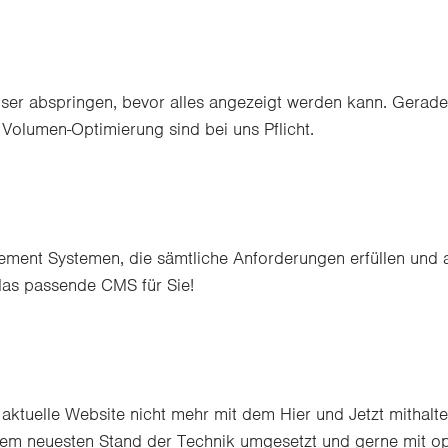
 User abspringen, bevor alles angezeigt werden kann. Gerade
Volumen-Optimierung sind bei uns Pflicht.
ment Systemen, die sämtliche Anforderungen erfüllen und 
das passende CMS für Sie!
aktuelle Website nicht mehr mit dem Hier und Jetzt mithalt
h dem neuesten Stand der Technik umgesetzt und gerne mit o