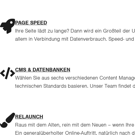
PAGE SPEED
Ihre Seite lädt zu lange? Dann wird ein Großteil der
allem in Verbindung mit Datenverbrauch. Speed- und 
CMS & DATENBANKEN
Wählen Sie aus sechs verschiedenen Content Manage
technischen Standards basieren. Unser Team findet 
RELAUNCH
Raus mit dem Alten, rein mit dem Neuen – wenn Ihre 
Ein generalüberholter Online-Auftritt, natürlich nac