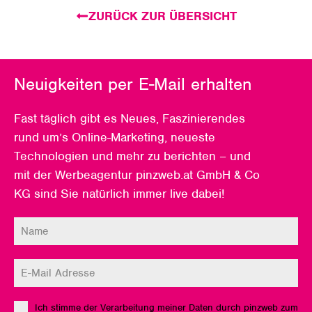
ZURÜCK ZUR ÜBERSICHT
Neuigkeiten per E-Mail erhalten
Fast täglich gibt es Neues, Faszinierendes
rund um’s Online-Marketing, neueste
Technologien und mehr zu berichten – und
mit der Werbeagentur pinzweb.at GmbH & Co
KG sind Sie natürlich immer live dabei!
Ich stimme der Verarbeitung meiner Daten durch pinzweb zum