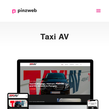
Haup
Taxi AV