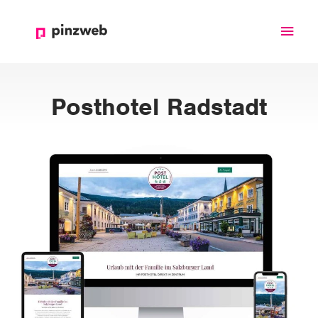
Haup
Posthotel Radstadt