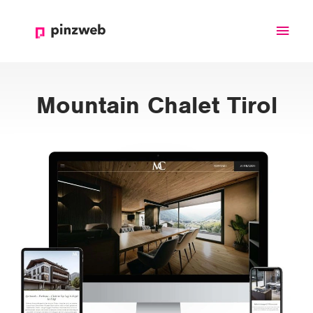
Haup
Mountain Chalet Tirol