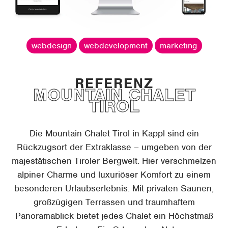
webdesign
webdevelopment
marketing
MOUNTAIN CHALET
TIROL
Die Mountain Chalet Tirol in Kappl sind ein
Rückzugsort der Extraklasse – umgeben von der
majestätischen Tiroler Bergwelt. Hier verschmelzen
alpiner Charme und luxuriöser Komfort zu einem
besonderen Urlaubserlebnis. Mit privaten Saunen,
großzügigen Terrassen und traumhaftem
Panoramablick bietet jedes Chalet ein Höchstmaß