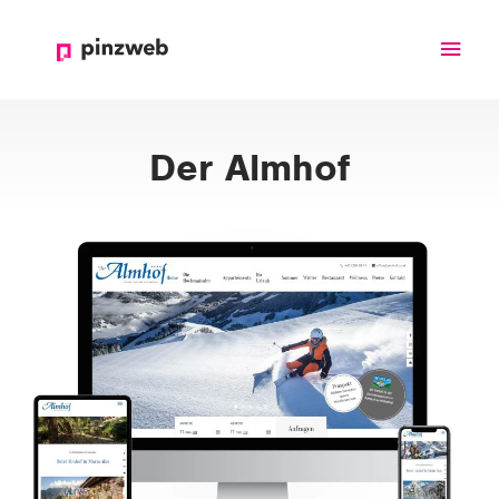
Haup
Der Almhof