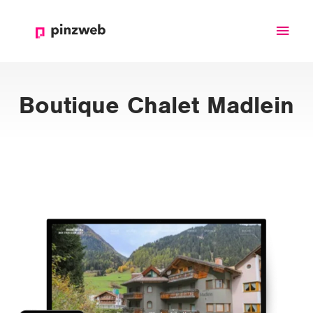
Haup
Boutique Chalet Madlein