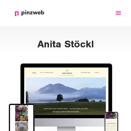
Haup
Anita Stöckl