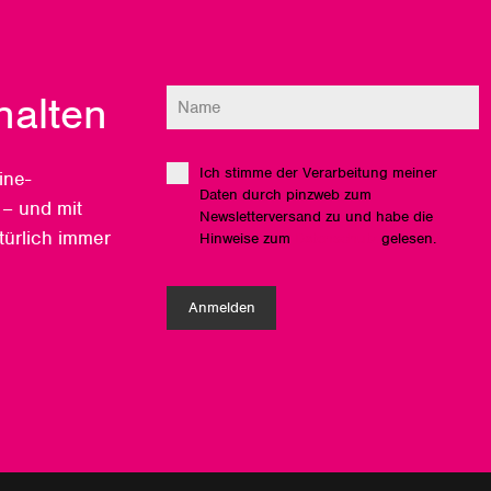
halten
Ich stimme der Verarbeitung meiner
ine-
Daten durch pinzweb zum
 – und mit
Newsletterversand zu und habe die
ürlich immer
Hinweise zum
Datenschutz
gelesen.
Anmelden