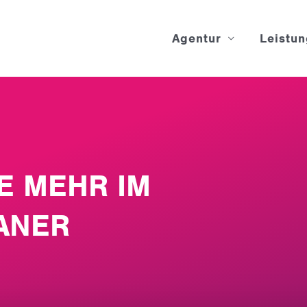
Agentur
Leistu
E MEHR IM
ANER