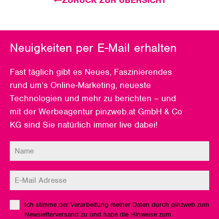
Neuigkeiten per E-Mail erhalten
Fast täglich gibt es Neues, Faszinierendes
rund um’s Online-Marketing, neueste
Technologien und mehr zu berichten – und
mit der Werbeagentur pinzweb.at GmbH & Co
KG sind Sie natürlich immer live dabei!
Ich stimme der Verarbeitung meiner Daten durch pinzweb zum
Newsletterversand zu und habe die Hinweise zum