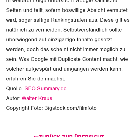
In weiterer Folge untersucht Google sämtliche
Seiten und teilt, sofern böswillige Absicht vermutet
wird, sogar saftige Rankingstrafen aus. Diese gilt es
natürlich zu vermeiden. Selbstverständlich sollte
überwiegend auf einzigartige Inhalte gesetzt
werden, doch das scheint nicht immer möglich zu
sein. Was Google mit Duplicate Content macht, wie
solcher aufgespürt und umgangen werden kann,
erfahren Sie demnächst.
Quelle:
SEO-Summary.de
Autor:
Walter Kraus
Copyright Foto: Bigstock.com/filmfoto
ZURÜCK ZUR ÜBERSICHT