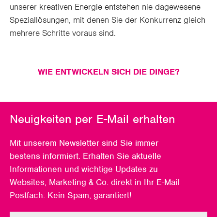
unserer kreativen Energie entstehen nie dagewesene
Speziallösungen, mit denen Sie der Konkurrenz gleich
mehrere Schritte voraus sind.
WIE ENTWICKELN SICH DIE DINGE?
Neuigkeiten per E-Mail erhalten
Mit unserem Newsletter sind Sie immer
bestens informiert. Erhalten Sie aktuelle
Informationen und wichtige Updates zu
Websites, Marketing & Co. direkt in Ihr E-Mail
Postfach. Kein Spam, garantiert!