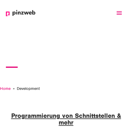
Haup
DEVELOPMENT
Home
Development
Programmierung von Schnittstellen &
mehr