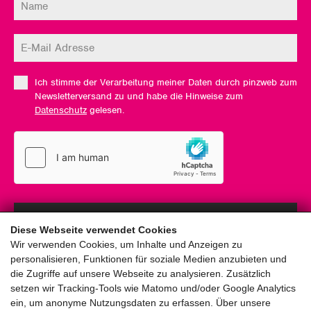
Ich stimme der Verarbeitung meiner Daten durch pinzweb zum
Newsletterversand zu und habe die Hinweise zum
Datenschutz
gelesen.
Anmelden
Diese Webseite verwendet Cookies
Wir verwenden Cookies, um Inhalte und Anzeigen zu
personalisieren, Funktionen für soziale Medien anzubieten und
die Zugriffe auf unsere Webseite zu analysieren. Zusätzlich
setzen wir Tracking-Tools wie Matomo und/oder Google Analytics
ein, um anonyme Nutzungsdaten zu erfassen. Über unsere
pinzweb.at GmbH & Co KG