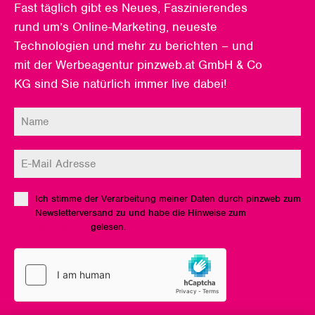
Fast täglich gibt es Neues, Faszinierendes
rund um’s Online-Marketing, neueste
Technologien und mehr zu berichten – und
mit der Werbeagentur pinzweb.at GmbH & Co
KG sind Sie natürlich immer live dabei!
Ich stimme der Verarbeitung meiner Daten durch pinzweb zum
Newsletterversand zu und habe die Hinweise zum
Datenschutz
gelesen.