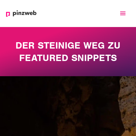
Haup
DER STEINIGE WEG ZU
FEATURED SNIPPETS