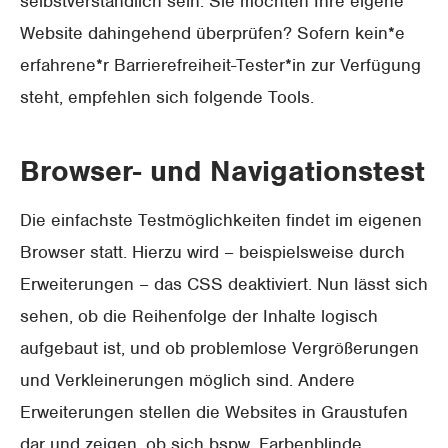
selbstverständlich sein. Sie möchten Ihre eigene
Website dahingehend überprüfen? Sofern kein*e
erfahrene*r Barrierefreiheit-Tester*in zur Verfügung
steht, empfehlen sich folgende Tools.
Browser- und Navigationstest
Die einfachste Testmöglichkeiten findet im eigenen
Browser statt. Hierzu wird – beispielsweise durch
Erweiterungen – das CSS deaktiviert. Nun lässt sich
sehen, ob die Reihenfolge der Inhalte logisch
aufgebaut ist, und ob problemlose Vergrößerungen
und Verkleinerungen möglich sind. Andere
Erweiterungen stellen die Websites in Graustufen
dar und zeigen, ob sich bspw. Farbenblinde