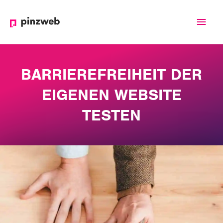
Haup
BARRIEREFREIHEIT DER
EIGENEN WEBSITE
TESTEN