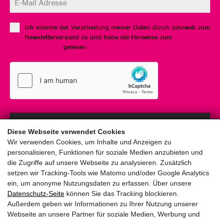
Ich stimme der Verarbeitung meiner Daten durch pinzweb zum
Newsletterversand zu und habe die Hinweise zum
Datenschutz
gelesen.
Anmelden
Diese Webseite verwendet Cookies
Wir verwenden Cookies, um Inhalte und Anzeigen zu
personalisieren, Funktionen für soziale Medien anzubieten und
die Zugriffe auf unsere Webseite zu analysieren. Zusätzlich
setzen wir Tracking-Tools wie Matomo und/oder Google Analytics
ein, um anonyme Nutzungsdaten zu erfassen. Über unsere
pinzweb.at GmbH & Co KG
Datenschutz-Seite
können Sie das Tracking blockieren.
Raiffeisenstraße 4, 5671 Bruck an der Glocknerstraße
Außerdem geben wir Informationen zu Ihrer Nutzung unserer
Rögergasse 36/6, 1090 Wien
Webseite an unsere Partner für soziale Medien, Werbung und