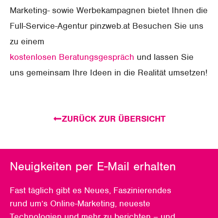
Marketing- sowie Werbekampagnen bietet Ihnen die
Full-Service-Agentur pinzweb.at Besuchen Sie uns
zu einem
kostenlosen Beratungsgespräch
und lassen Sie
uns gemeinsam Ihre Ideen in die Realität umsetzen!
ZURÜCK ZUR ÜBERSICHT
Neuigkeiten per E-Mail erhalten
Fast täglich gibt es Neues, Faszinierendes
rund um’s Online-Marketing, neueste
Technologien und mehr zu berichten – und