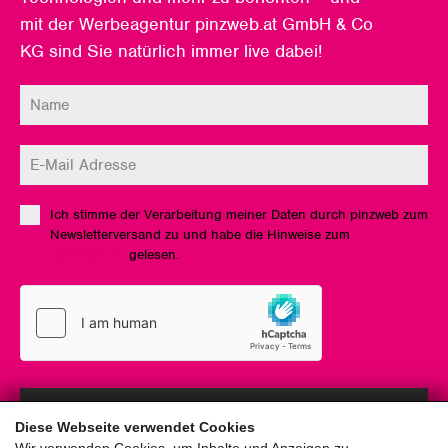
mit der Werbeagentur pinzweb.at GmbH & Co
KG sind Sie natürlich immer live dabei!
Ich stimme der Verarbeitung meiner Daten durch pinzweb zum
Newsletterversand zu und habe die Hinweise zum
Datenschutz
gelesen.
Anmelden
Diese Webseite verwendet Cookies